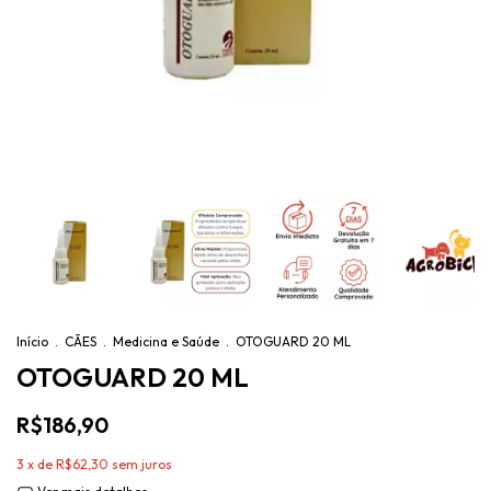
Início
.
CÃES
.
Medicina e Saúde
.
OTOGUARD 20 ML
OTOGUARD 20 ML
R$186,90
3
x de
R$62,30
sem juros