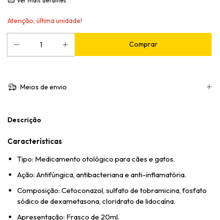
Ver mais detalhes
Atenção, última unidade!
Meios de envio
Descrição
Características
Tipo: Medicamento otológico para cães e gatos.
Ação: Antifúngica, antibacteriana e anti-inflamatória.
Composição: Cetoconazol, sulfato de tobramicina, fosfato
sódico de dexametasona, cloridrato de lidocaína.
Apresentação: Frasco de 20ml.