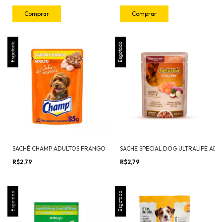
Esgotado
Esgotado
SACHÊ CHAMP ADULTOS FRANGO 85G
R$2,79
R$2,79
Esgotado
Esgotado