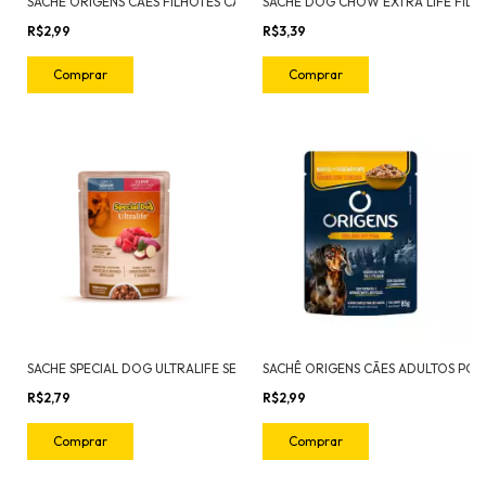
SACHÊ ORIGENS CÃES FILHOTES CARNE, FRANGO E BATATA DOCE 85G
R$2,99
R$3,39
SACHE SPECIAL DOG ULTRALIFE SENIOR CARNE
R$2,79
R$2,99