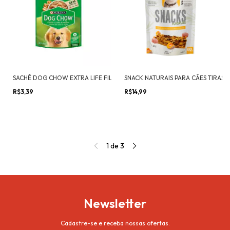
SACHÊ DOG CHOW EXTRA LIFE FILHOTES TODOS OS TAMANHOS FRANGO 85G
R$3,39
R$14,99
1
de
3
Newsletter
Cadastre-se e receba nossas ofertas.