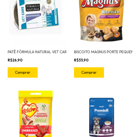
PATÊ FÓRMULA NATURAL VET CARE CAES E GATOS RECUPERACÃO 270G
R$26,90
R$33,90