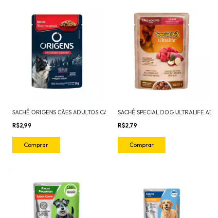
SACHÊ ORIGENS CÃES ADULTOS CARNE COM ABÓBORA 85G
R$2,99
R$2,79