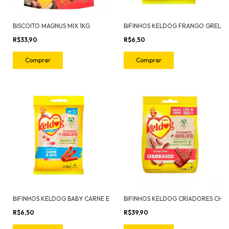
BISCOITO MAGNUS MIX 1KG
R$33,90
R$6,50
BIFINHOS KELDOG BABY CARNE E LEITE 50G
R$6,50
R$39,90