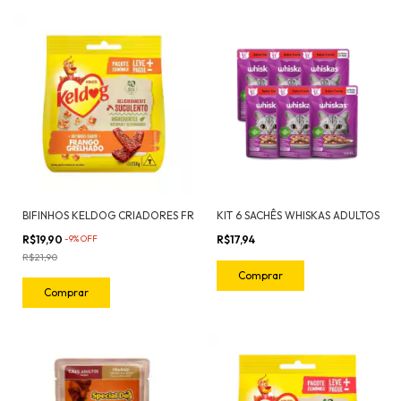
BIFINHOS KELDOG CRIADORES FRANGO GRELHADO 250G
KIT 6 SACHÊS WHISKAS ADULTOS
R$19,90
-
9
%
OFF
R$17,94
R$21,90
Comprar