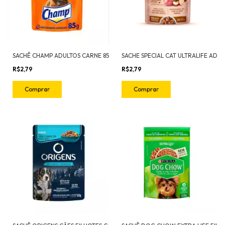
SACHÊ CHAMP ADULTOS CARNE 85G
R$2,79
R$2,79