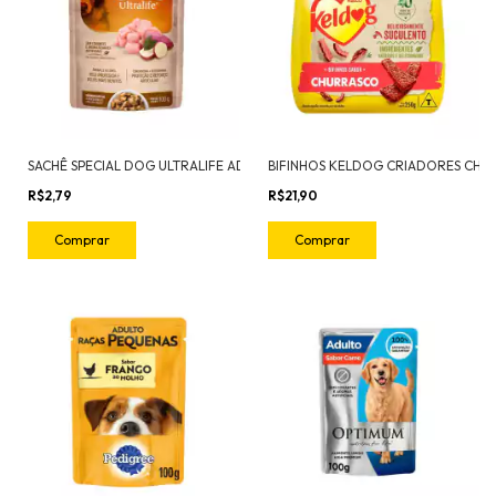
SACHÊ SPECIAL DOG ULTRALIFE ADULTO FRANGO 100G
R$2,79
R$21,90