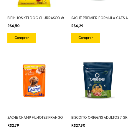
BIFINHOS KELDOG CHURRASCO 60G
R$6,50
R$6,29
SACHE CHAMP FILHOTES FRANGO
R$2,79
R$27,90