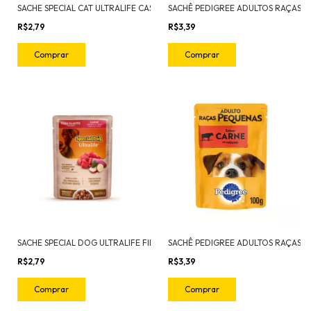
SACHE SPECIAL CAT ULTRALIFE CASTRADOS SALMAO 85G
R$2,79
R$3,39
SACHE SPECIAL DOG ULTRALIFE FILHOTES CARNE
R$2,79
R$3,39