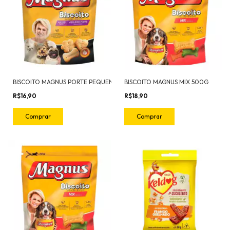
BISCOITO MAGNUS PORTE PEQUENO 400G
BISCOITO MAGNUS MIX 500G
R$16,90
R$18,90