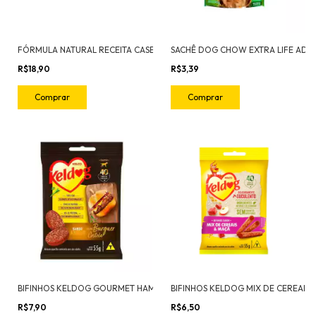
FÓRMULA NATURAL RECEITA CASEIRA CÃES ADULTOS PICADINHO DE CARNE 270G
R$18,90
R$3,39
BIFINHOS KELDOG GOURMET HAMBURGUER COSTELA ANGUS 55G
R$7,90
R$6,50