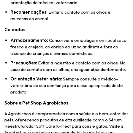
orientação do médico-veterinário.
Recomendações:
Evitar o contato com os olhos e
mucosas do animal.
Cuidados
Armazenamento:
Conservar a embalagem em local seco,
fresco e arejado, ao abrigo da luz solar direta e fora do
alcance de crianças e animais domésticos.
Precauções:
Evitar a ingestão e contato com os olhos. No
caso de contato com os olhos, enxaguar abundantemente.
Orientação Veterinária:
Sempre consulte o médico-
veterinário de sua confiança para o uso apropriado deste
produto.
Sobre a Pet Shop Agrobichos
A Agrobichos é comprometida com a saúde e o bem-estar dos
pets, oferecendo produtos de alta qualidade como o Sérum
Reestruturador Soft Care K-Treat para cães e gatos. Visite a
Agrobichos e encontre uma variedade de produtos que