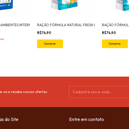
RAÇÃO PREMIER AMBIENTES INTERNOS GATOS FILHOTES PELOS LONGOS SALMÃO 7,5KG
RAÇÃO FÓRMULA NATURAL FRESH MEAT GATOS CASTRADOS SALMÃO 1KG
R$74,90
R$74,90
ros
e-se e receba nossas ofertas.
as do Site
Entre em contato