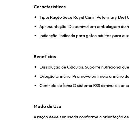
Características
Tipo: Ração Seca Royal Canin Veterinary Diet U
Apresentação: Disponível em embalagem de 4
Indicação: Indicada para gatos adultos para auxi
Benefícios
Dissolução de Cálculos: Suporte nutricional que 
Diluição Urinária: Promove um meio urinário de
Controle de Íons: O sistema RSS diminui a conc
Modo de Uso
A ração deve ser usada conforme a orientação d