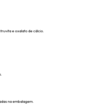
truvita e oxalato de cálcio.
s.
dadas na embalagem.