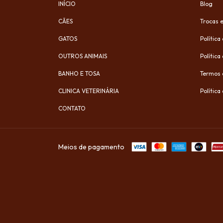
INÍCIO
Blog
CÃES
Trocas 
GATOS
Política
OUTROS ANIMAIS
Política
BANHO E TOSA
Termos 
CLINICA VETERINÁRIA
Polític
CONTATO
Meios de pagamento