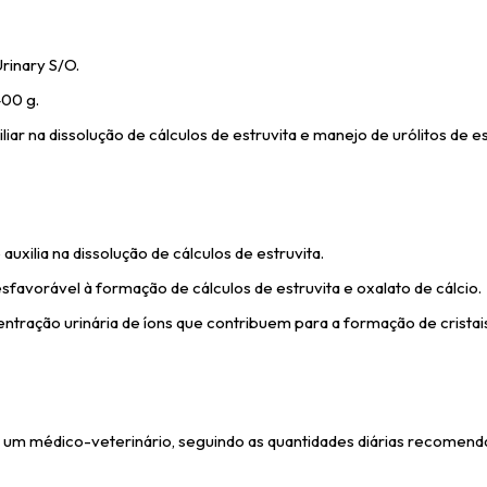
rinary S/O.
00 g.
liar na dissolução de cálculos de estruvita e manejo de urólitos de es
auxilia na dissolução de cálculos de estruvita.
sfavorável à formação de cálculos de estruvita e oxalato de cálcio.
entração urinária de íons que contribuem para a formação de cristai
e um médico-veterinário, seguindo as quantidades diárias recomen