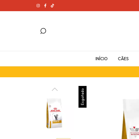
INÍCIO
CÃES
Esgotado